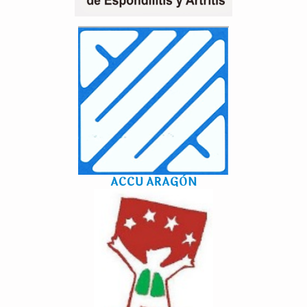
ACCU ARAGÒN