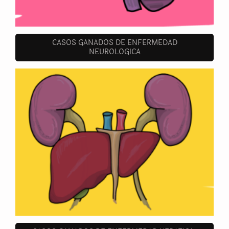
CASOS GANADOS DE ENFERMEDAD
NEUROLOGICA