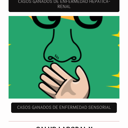
CASOS GANADOS DE ENFERMEDAD HEPATICA-
RENAL
CASOS GANADOS DE ENFERMEDAD SENSORIAL