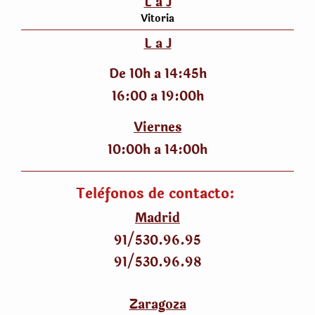
L a J
Vitoria
L a J
De 10h a 14:45h
16:00 a 19:00h
Viernes
10:00h a 14:00h
Telèfonos de contacto:
Madrid
91/530
.
96.95
91/530
.
96.98
Zaragoza