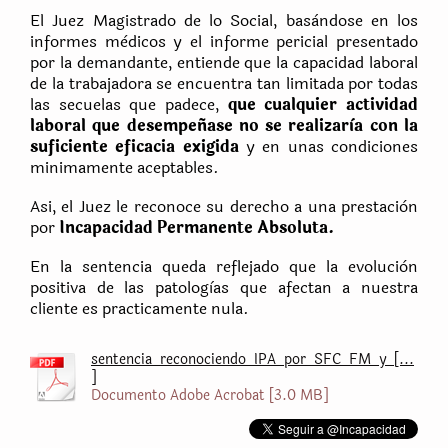
El Juez Magistrado de lo Social, basàndose en los
informes mèdicos y el informe pericial presentado
por la demandante, entiende que la capacidad laboral
de la trabajadora se encuentra tan limitada por todas
las secuelas que padece,
que cualquier actividad
laboral que desempeñase no se realizarìa con la
suficiente eficacia exigida
y en unas condiciones
minimamente aceptables.
Asi, el Juez le reconoce su derecho a una prestaciòn
por
Incapacidad Permanente Absoluta.
En la sentencia queda reflejado que la evoluciòn
positiva de las patologìas que afectan a nuestra
cliente es practicamente nula.
sentencia_reconociendo_IPA_por_SFC_FM_y_[...
]
Documento Adobe Acrobat [3.0 MB]