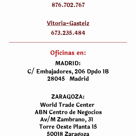
876.702.767
Vitoria-Gasteiz
673.235.484
Oficinas en:
MADRID:
C/ Embajadores, 206 Dpdo 1B
28045 Madrid
ZARAGOZA:
World Trade Center
ABN Centro de Negocios
Av/M Zambrano, 31
Torre Oeste Planta 15
50018 Zaragoza