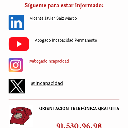
Sìgueme para estar informado:
Vicente Javier Saiz Marco
Abogado Incapacidad Permanente
@abogadoincapacidad
@Incapacidad
ORIENTACIÒN TELEFÒNICA GRATUITA
91.530.96.98