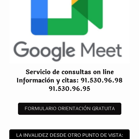
Servicio de consultas on line
Informaciòn y citas: 91.530.96.98
91.530.96.95
FORMULARIO ORIENTACIÒN GRATUITA
LA INVALIDEZ DESDE OTRO PUNTO DE VISTA: