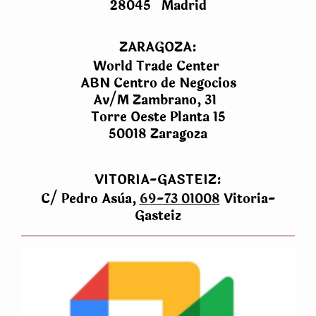
28045 Madrid
ZARAGOZA:
World Trade Center
ABN Centro de Negocios
Av/M Zambrano, 31
Torre Oeste Planta 15
50018 Zaragoza
VITORIA-GASTEIZ:
C/ Pedro Asùa,
69-73
01008
Vitoria-
Gasteiz