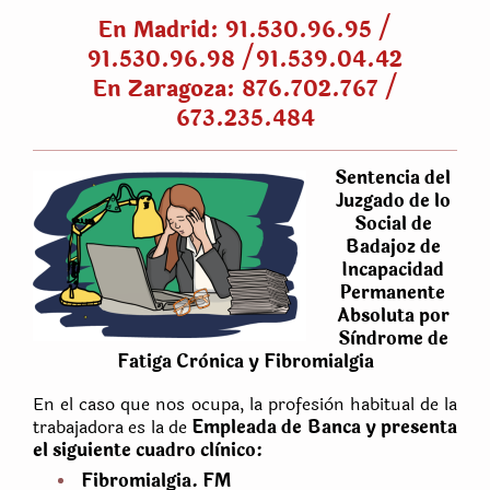
En Madrid: 91.530.96.95 /
91.530.96.98 /91.539.04.42
En Zaragoza: 876.702.767 /
673.235.484
Sentencia del
Juzgado de lo
Social de
Badajoz de
Incapacidad
Permanente
Absoluta por
Sìndrome de
Fatiga Crònica y Fibromialgia
En el caso que nos ocupa, la profesiòn habitual de la
trabajadora es la de
Empleada de Banca y presenta
el siguiente cuadro clìnico:
Fibromialgia. FM