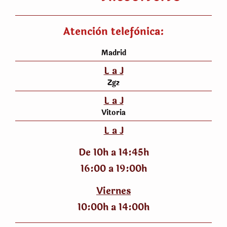
Atenciòn telefònica:
Madrid
L a J
Zgz
L a J
Vitoria
L a J
De 10h a 14:45h
16:00 a 19:00h
Viernes
10:00h a 14:00h