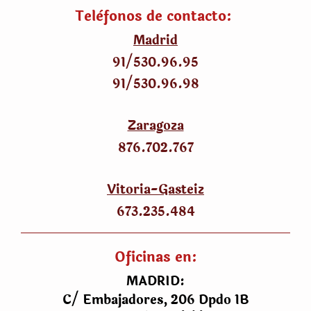
Telèfonos de contacto:
Madrid
91/530
.
96.95
91/530
.
96.98
Zaragoza
876.702.767
Vitoria-Gasteiz
673.235.484
Oficinas en:
MADRID:
C/ Embajadores, 206 Dpdo 1B