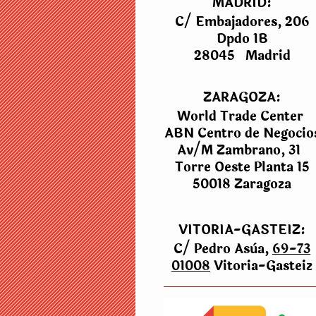
MADRID:
C/ Embajadores, 206
Dpdo 1B
28045 Madrid
ZARAGOZA:
World Trade Center
ABN Centro de Negocio
Av/M Zambrano, 31
Torre Oeste Planta 15
50018 Zaragoza
VITORIA-GASTEIZ:
C/ Pedro Asùa,
69-73
01008
Vitoria-Gasteiz