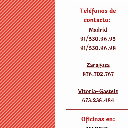
Telèfonos de
contacto:
Madrid
91/530
.
96.95
91/530
.
96.98
Zaragoza
876.702.767
Vitoria-Gasteiz
673.235.484
Oficinas en: