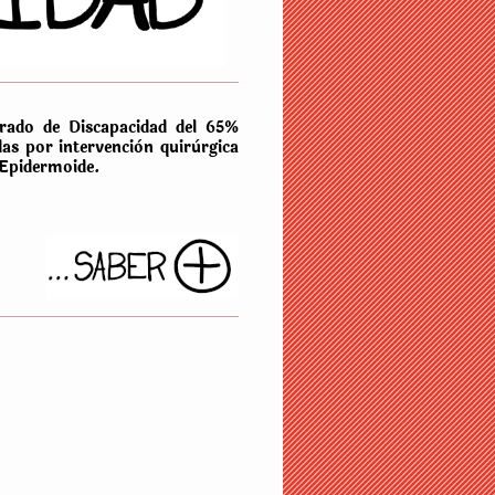
rado de Discapacidad del 65%
das por intervenciòn quirùrgica
 Epidermoide.