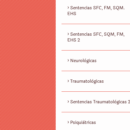
Sentencias SFC, FM, SQM.
EHS
Sentencias SFC, SQM, FM,
EHS 2
Neurològicas
Traumatològicas
Sentencias Traumatològicas 
Psiquiàtricas