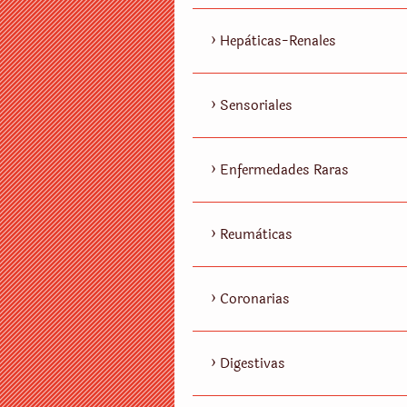
Hepàticas-Renales
Sensoriales
Enfermedades Raras
Reumàticas
Coronarias
Digestivas