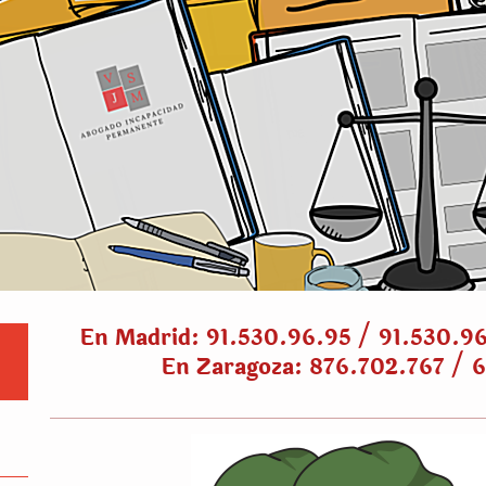
En Madrid: 91.530.96.95 / 91.530.9
En Zaragoza: 876.702.767 / 