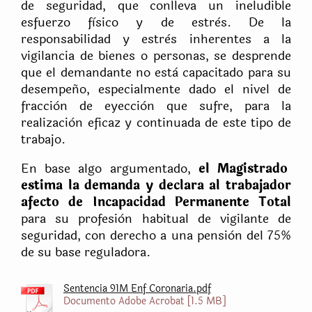
de seguridad, que conlleva un ineludible
esfuerzo fìsico y de estrès. De la
responsabilidad y estrès inherentes a la
vigilancia de bienes o personas, se desprende
que el demandante no està capacitado para su
desempeño, especialmente dado el nivel de
fracciòn de eyecciòn que sufre, para la
realizaciòn eficaz y continuada de este tipo de
trabajo.
En base algo argumentado,
el Magistrado
estima la demanda y declara al trabajador
afecto de Incapacidad Permanente Total
para su profesiòn habitual de vigilante de
seguridad, con derecho a una pensiòn del 75%
de su base reguladora.
Sentencia 91M Enf Coronaria.pdf
Documento Adobe Acrobat [1.5 MB]