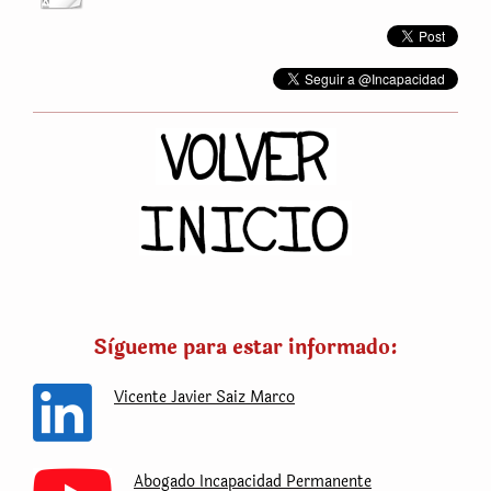
Sìgueme para estar informado:
Vicente Javier Saiz Marco
Abogado Incapacidad Permanente