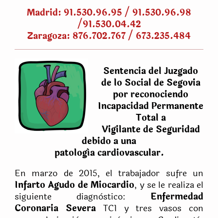
Madrid: 91.530.96.95 / 91.530.96.98
/91.530.04.42
Zaragoza: 876.702.767 / 673.235.484
Sentencia del Juzgado
de lo Social de Segovia
por reconociendo
Incapacidad Permanente
Total a
Vigilante de Seguridad
debido a una
patología cardiovascular.
En marzo de 2015, el trabajador sufre un
Infarto Agudo de Miocardio
, y se le realiza el
siguiente diagnòstico:
Enfermedad
Coronaria Severa
TC1 y tres vasos con