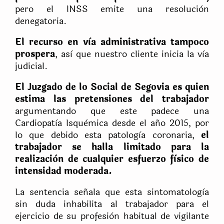
pero el INSS emite una resoluciòn
denegatoria.
El recurso en vìa administrativa tampoco
prospera
, asì que nuestro cliente inicia la vìa
judicial.
El Juzgado de lo Social de Segovia es quien
estima las pretensiones del trabajador
argumentando que este padece una
Cardiopatìa Isquèmica desde el año 2015, por
lo que debido esta patologìa coronaria,
el
trabajador se halla limitado para la
realizaciòn de cualquier esfuerzo fìsico de
intensidad moderada.
La sentencia señala que esta sintomatologìa
sin duda inhabilita al trabajador para el
ejercicio de su profesiòn habitual de vigilante