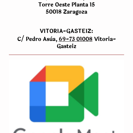
Torre Oeste Planta 15
50018 Zaragoza
VITORIA-GASTEIZ:
C/ Pedro Asùa,
69-73
01008
Vitoria-
Gasteiz