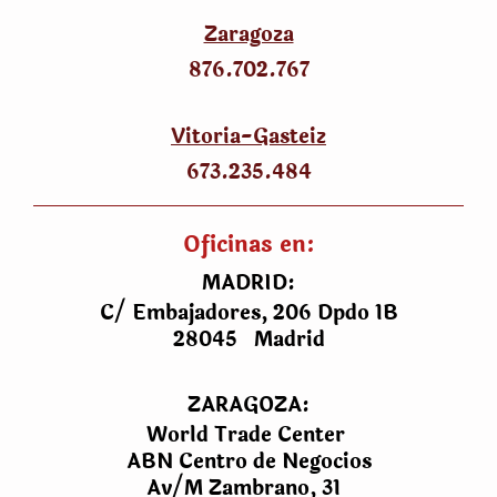
Zaragoza
876.702.767
Vitoria-Gasteiz
673.235.484
Oficinas en:
MADRID:
C/ Embajadores, 206 Dpdo 1B
28045 Madrid
ZARAGOZA:
World Trade Center
ABN Centro de Negocios
Av/M Zambrano, 31