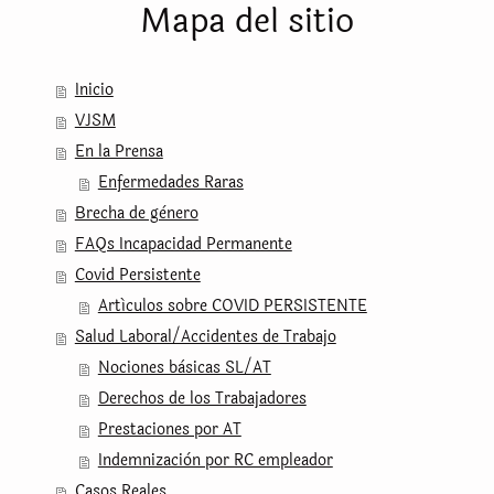
Mapa del sitio
Inicio
VJSM
En la Prensa
Enfermedades Raras
Brecha de gènero
FAQs Incapacidad Permanente
Covid Persistente
Artículos sobre COVID PERSISTENTE
Salud Laboral/Accidentes de Trabajo
Nociones bàsicas SL/AT
Derechos de los Trabajadores
Prestaciones por AT
Indemnizaciòn por RC empleador
Casos Reales