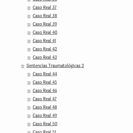
Caso Real 37
Caso Real 38
Caso Real 39
Caso Real 40
Caso Real 41
Caso Real 42
Caso Real 43
Sentencias Traumatològicas 2
Caso Real 44
Caso Real 45
Caso Real 46
Caso Real 47
Caso Real 48
Caso Real 49
Caso Real 50
Caso Real 51