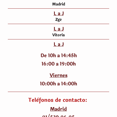
Madrid
L a J
Zgz
L a J
Vitoria
L a J
De 10h a 14:45h
16:00 a 19:00h
Viernes
10:00h a 14:00h
Telèfonos de contacto:
Madrid