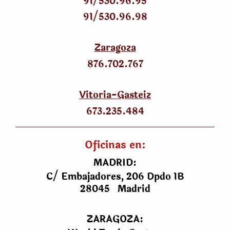
91/530
.
96.95
91/530
.
96.98
Zaragoza
876.702.767
Vitoria-Gasteiz
673.235.484
Oficinas en:
MADRID:
C/ Embajadores, 206 Dpdo 1B
28045 Madrid
ZARAGOZA: