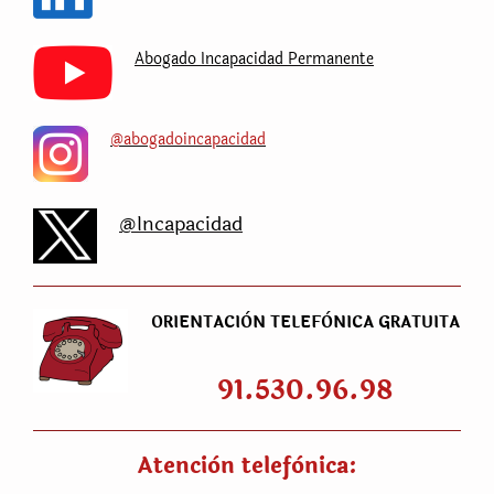
Abogado Incapacidad Permanente
@abogadoincapacidad
@Incapacidad
ORIENTACIÒN TELEFÒNICA GRATUITA
91.530.96.98
Atenciòn telefònica: