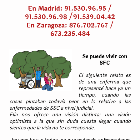
En Madrid: 91.530.96.95 /
91.530.96.98 /91.539.04.42
En Zaragoza: 876.702.767 /
673.235.484
Se puede vivir con
SFC
El siguiente relato es
de una enferma que
representè hace ya un
tiempo, cuando las
cosas pintaban todavìa peor en lo relativo a las
enfermedades de SSC a nivel judicial.
Ella nos ofrece una visiòn distinta; una visiòn
optimista a la que sin duda cuesta llegar cuando
sientes que la vida no te corresponde.
Hoy por hoy, a todos los que padeceis enfermedades