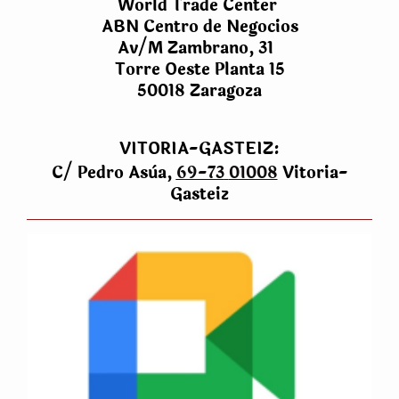
World Trade Center
ABN Centro de Negocios
Av/M Zambrano, 31
Torre Oeste Planta 15
50018 Zaragoza
VITORIA-GASTEIZ:
C/ Pedro Asùa,
69-73
01008
Vitoria-
Gasteiz