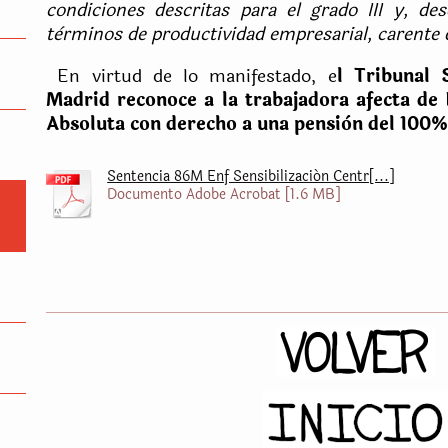
condiciones descritas para el grado III y, de
tèrminos de productividad empresarial, carente d
En virtud de lo manifestado, e
l Tribunal 
Madrid reconoce a la trabajadora afecta de
Absoluta con derecho a una pensiòn del 100%
Sentencia 86M Enf Sensibilización Centr[...]
Documento Adobe Acrobat [1.6 MB]