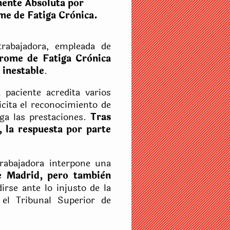
ente Absoluta por
me de Fatiga Crònica.
trabajadora, empleada de
drome de Fatiga Crònica
 inestable
.
 paciente acredita varios
icita el reconocimiento de
ga las prestaciones.
Tras
, la respuesta por parte
trabajadora interpone una
e Madrid, pero tambièn
irse ante lo injusto de la
 el Tribunal Superior de