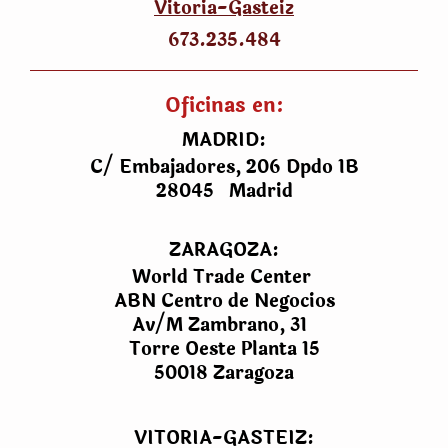
Vitoria-Gasteiz
673.235.484
Oficinas en:
MADRID:
C/ Embajadores, 206 Dpdo 1B
28045 Madrid
ZARAGOZA:
World Trade Center
ABN Centro de Negocios
Av/M Zambrano, 31
Torre Oeste Planta 15
50018 Zaragoza
VITORIA-GASTEIZ: