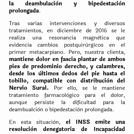
la deambulaciòn y bipedestaciòn
prolongada
.
Tras varias intervenciones y diversos
tratamientos, en diciembre de 2016 se le
realiza una resonancia magnètica que
evidencia cambios postquirùrgicos en el
primer metacarpiano. Pero, nuestra clienta,
mantiene dolor en fascia plantar de ambos
pies de predominio derecho, y calambres,
desde los ùltimos dedos del pie hasta el
tobillo, compatible con distribuciòn del
Nervio Sural.
Por ello, se le mantiene
tratamiento farmacològico para el dolor,
aunque persiste la dificultad para la
deambualciòn o bipedestaciòn prolongada.
En esta situaciòn,
el INSS emite una
resoluciòn denegatoria de Incapacidad