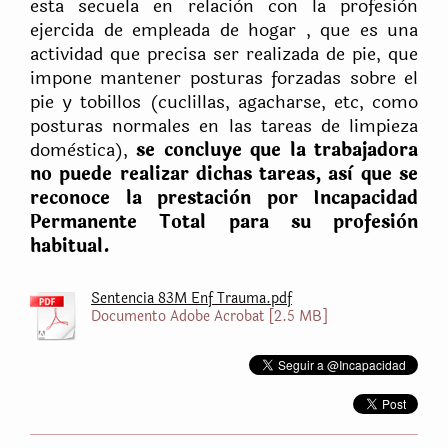
esta secuela en relaciòn con la profesiòn
ejercida de empleada de hogar , que es una
actividad que precisa ser realizada de pie, que
impone mantener posturas forzadas sobre el
pie y tobillos (cuclillas, agacharse, etc, como
posturas normales en las tareas de limpieza
domèstica),
se concluye que la trabajadora
no puede realizar dichas tareas, asì que se
reconoce la prestaciòn por Incapacidad
Permanente Total para su profesiòn
habitual.
Sentencia 83M Enf Trauma.pdf
Documento Adobe Acrobat [2.5 MB]