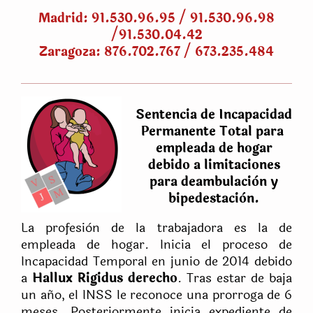
Madrid: 91.530.96.95 / 91.530.96.98
/91.530.04.42
Zaragoza: 876.702.767 / 673.235.484
Sentencia de Incapacidad
Permanente Total para
empleada de hogar
debido a limitaciones
para deambulaciòn y
bipedestaciòn.
La profesiòn de la trabajadora es la de
empleada de hogar. Inicia el proceso de
Incapacidad Temporal en junio de 2014 debido
a
Hallux Rigidus derecho
. Tras estar de baja
un año, el INSS le reconoce una prorroga de 6
meses. Posteriormente inicia expediente de