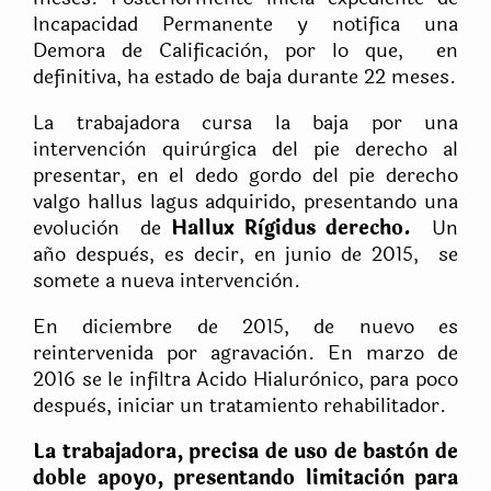
Incapacidad Permanente y notifica una
Demora de Calificaciòn, por lo que, en
definitiva, ha estado de baja durante 22 meses.
La trabajadora cursa la baja por una
intervenciòn quirùrgica del pie derecho al
presentar, en el dedo gordo del pie derecho
valgo hallus lagus adquirido, presentando una
evoluciòn de
Hallux Rìgidus derecho.
Un
año despuès, es decir, en junio de 2015, se
somete a nueva intervenciòn.
En diciembre de 2015, de nuevo es
reintervenida por agravaciòn. En marzo de
2016 se le infiltra Acido Hialurònico, para poco
despuès, iniciar un tratamiento rehabilitador.
La trabajadora, precisa de uso de bastòn de
doble apoyo, presentando limitaciòn para