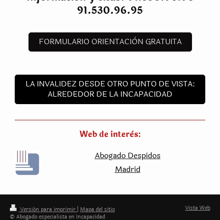
91.530.96.95
FORMULARIO ORIENTACIÒN GRATUITA
LA INVALIDEZ DESDE OTRO PUNTO DE VISTA:
ALREDEDOR DE LA INCAPACIDAD
Web de interès:
Abogado Despidos
Madrid
Vista Web
Versión para imprimir
|
Mapa del sitio
© Abogado especialista en Incapacidad