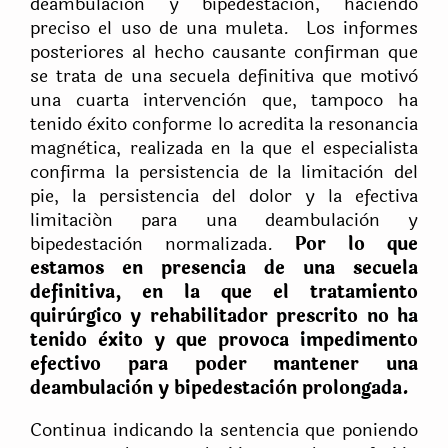
deambulaciòn y bipedestaciòn, haciendo
preciso el uso de una muleta. Los informes
posteriores al hecho causante confirman que
se trata de una secuela definitiva que motivò
una cuarta intervenciòn que, tampoco ha
tenido èxito conforme lo acredita la resonancia
magnètica, realizada en la que el especialista
confirma la persistencia de la limitaciòn del
pie, la persistencia del dolor y la efectiva
limitación para una deambulaciòn y
bipedestaciòn normalizada.
Por lo que
estamos en presencia de una secuela
definitiva, en la que el tratamiento
quirùrgico y rehabilitador prescrito no ha
tenido èxito y que provoca impedimento
efectivo para poder mantener una
deambulaciòn y bipedestaciòn prolongada.
Continua indicando la sentencia que poniendo