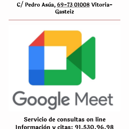
C/ Pedro Asùa,
69-73
01008
Vitoria-
Gasteiz
Servicio de consultas on line
Informaciòn y citas: 91.530.96.98