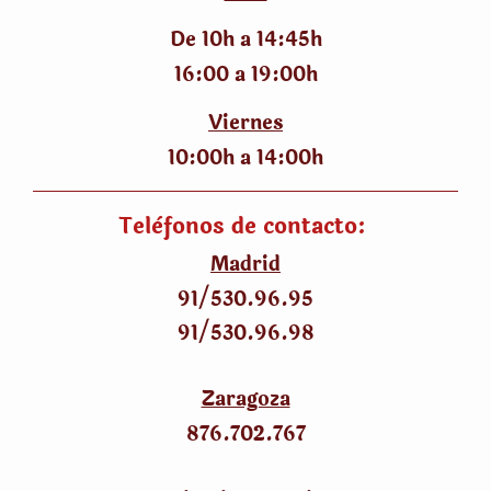
De 10h a 14:45h
16:00 a 19:00h
Viernes
10:00h a 14:00h
Telèfonos de contacto:
Madrid
91/530
.
96.95
91/530
.
96.98
Zaragoza
876.702.767