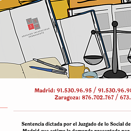
Madrid: 91.530.96.95 / 91.530.96.9
Zaragoza: 876.702.767 / 673
Sentencia dictada por el Juzgado de lo Social de