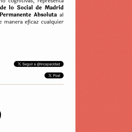
mo cognitivas, representa
de lo Social de Madrid
d Permanente Absoluta
al
e manera eficaz cualquier