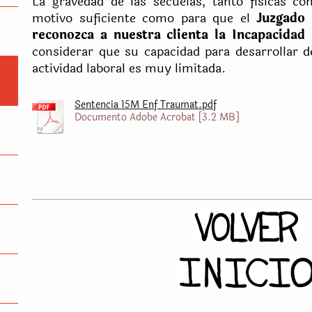
La gravedad de las secuelas, tanto físicas co
motivo suficiente como para que el
Juzgado 
reconozca a nuestra clienta la Incapacida
considerar que su capacidad para desarrollar d
actividad laboral es muy limitada.
Sentencia 15M Enf Traumat.pdf
Documento Adobe Acrobat [3.2 MB]