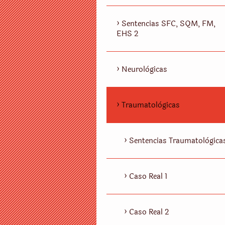
Sentencias SFC, SQM, FM,
EHS 2
Neurològicas
Traumatològicas
Sentencias Traumatològica
Caso Real 1
Caso Real 2