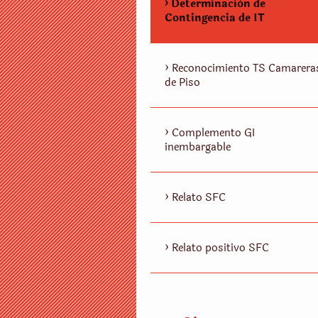
Determinaciòn de
Contingencia de IT
Reconocimiento TS Camarera
de Piso
Complemento GI
inembargable
Relato SFC
Relato positivo SFC