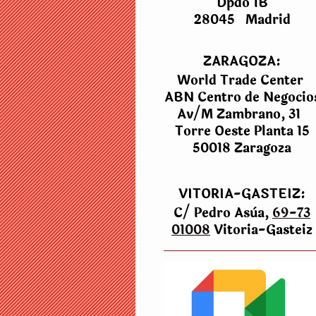
Dpdo 1B
28045 Madrid
ZARAGOZA:
World Trade Center
ABN Centro de Negocio
Av/M Zambrano, 31
Torre Oeste Planta 15
50018 Zaragoza
VITORIA-GASTEIZ:
C/ Pedro Asùa,
69-73
01008
Vitoria-Gasteiz