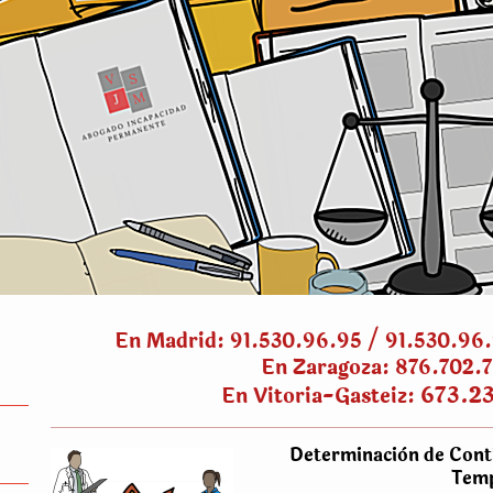
En Madrid: 91.530.96.95 / 91.530.96
En Zaragoza: 876.702.
673.2
En Vitoria-Gasteiz:
Determinaciòn de Cont
Tem